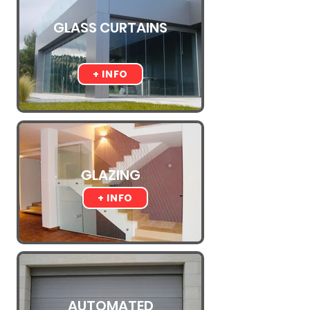
GLASS CURTAINS
+ INFO
GLAZING
+ INFO
AUTOMATED