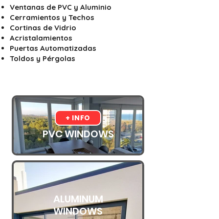
Ventanas de PVC y Aluminio
Cerramientos y Techos
Cortinas de Vidrio
Acristalamientos
Puertas Automatizadas
Toldos y Pérgolas
+ INFO
PVC WINDOWS
ALUMINUM
WINDOWS