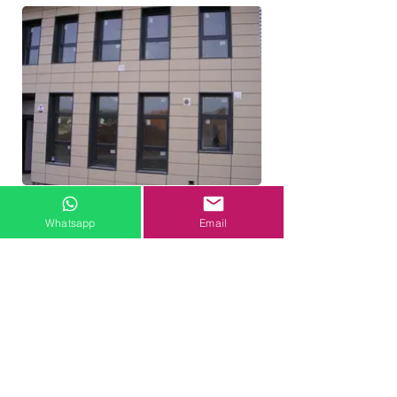
Whatsapp
Email
EL CAMBIO ES AHORA,
COLOCACIÓN INTEGRAL
SIN OBRA
PIDE INFORMACIÓN YA