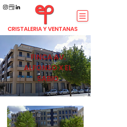
CRISTALERIA Y VENTANAS
FINCA AV.
ALFONSO X EL
SABIO